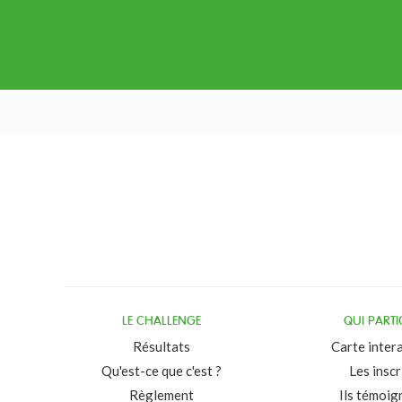
LE CHALLENGE
QUI PARTI
Résultats
Carte inter
Qu'est-ce que c'est ?
Les inscr
Règlement
Ils témoig