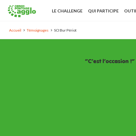
LE CHALLENGE
QUI PARTICIPE
OUTI
Accueil
Témoignages
SCI Bur Périot
C'est l'occasion !