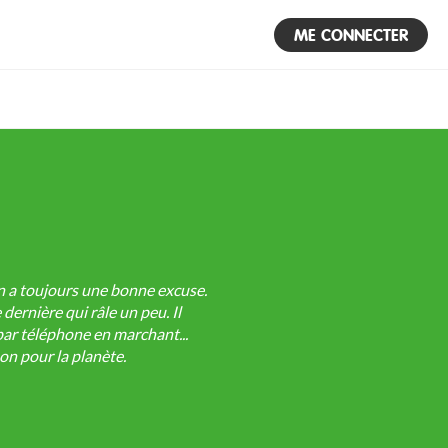
ME CONNECTER
 on a toujours une bonne excuse.
 dernière qui râle un peu. Il
 par téléphone en marchant...
on pour la planète.