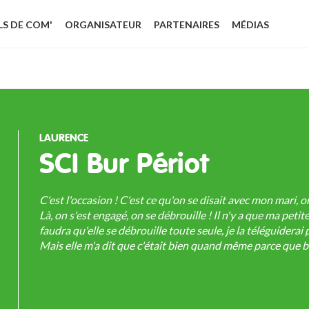
LS DE COM'
ORGANISATEUR
PARTENAIRES
MÉDIAS
LAURENCE
SCI Bur Périot
C'est l'occasion ! C'est ce qu'on se disait avec mon mari,
Là, on s'est engagé, on se débrouille ! Il n'y a que ma petite
faudra qu'elle se débrouille toute seule, je la téléguiderai
Mais elle m'a dit que c'était bien quand même parce que b