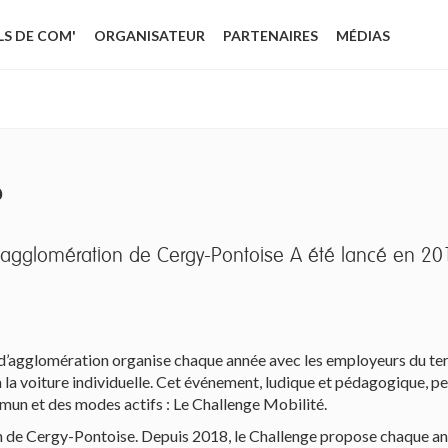
LS DE COM'
ORGANISATEUR
PARTENAIRES
MÉDIAS
?
agglomération de Cergy-Pontoise A été lancé en 20
 d’agglomération organise chaque année avec les employeurs du te
la voiture individuelle. Cet événement, ludique et pédagogique, per
mun et des modes actifs : Le Challenge Mobilité.
n de Cergy-Pontoise. Depuis 2018, le Challenge propose chaque ann