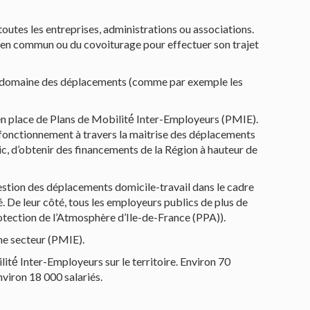
 toutes les entreprises, administrations ou associations.
orts en commun ou du covoiturage pour effectuer son trajet
s le domaine des déplacements (comme par exemple les
 place de Plans de Mobilité́ Inter-Employeurs (PMIE).
 fonctionnement à travers la maitrise des déplacements
blic, d’obtenir des financements de la Région à hauteur de
uestion des déplacements domicile-travail dans le cadre
. De leur côté, tous les employeurs publics de plus de
rotection de l’Atmosphère d’Ile-de-France (PPA)).
me secteur (PMIE).
té́ Inter-Employeurs sur le territoire. Environ 70
nviron 18 000 salariés.