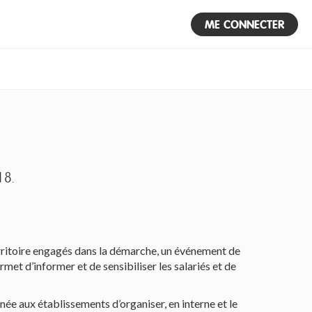
ME CONNECTER
18.
rritoire engagés dans la démarche, un événement de
met d’informer et de sensibiliser les salariés et de
ée aux établissements d’organiser, en interne et le