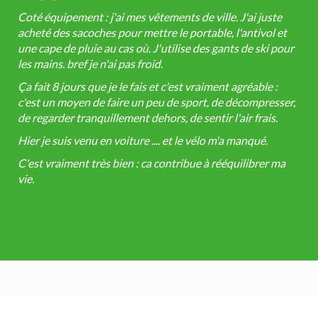
Coté équipement : j'ai mes vêtements de ville. J'ai juste
acheté des sacoches pour mettre le portable, l'antivol et
une cape de pluie au cas où. J'utilise des gants de ski pour
les mains. bref je n'ai pas froid.
Ça fait 8 jours que je le fais et c'est vraiment agréable :
c'est un moyen de faire un peu de sport, de décompresser,
de regarder tranquillement dehors, de sentir l'air frais.
Hier je suis venu en voiture .... et le vélo m'a manqué.
C'est vraiment très bien : ca contribue à rééquilibrer ma
vie.