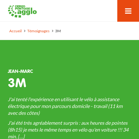
Accueil
Témoignages
3M
JEAN-MARC
3M
J'ai tenté l'expérience en utilisant le vélo à assistance
électrique pour mon parcours domicile - travail (11 km
avec des côtes)
J'ai été très agréablement surpris : aux heures de pointes
(8h15) je mets le même temps en vélo qu'en voiture !!! 34
min. […]