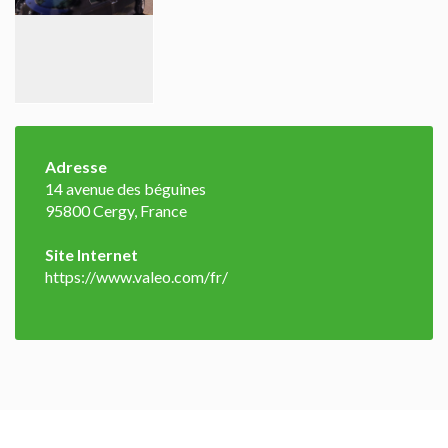
Adresse
14 avenue des béguines
95800 Cergy, France
Site Internet
https://www.valeo.com/fr/