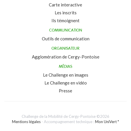
Carte interactive
Les inscrits
Ils témoignent
COMMUNICATION
Outils de communication
ORGANISATEUR
Agglomération de Cergy-Pontoise
MÉDIAS
Le Challenge en images
Le Challenge en vidéo
Presse
Challenge de la Mobilité de Cergy-Pontoise ©2026
Mentions légales
- Accompagnement technique :
Mon UniVert *