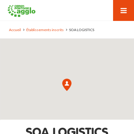
Accueil
Établissements inscrits
SOA LOGISTICS
SOA LOGISTICS