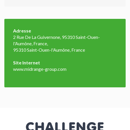
Adresse
2 Rue De La Guivernone, 95310 Saint-Ouen-
l'Aumône, France,
95310 Saint-Ouen-l'Aumône, France
Site Internet
www.midrange-group.com