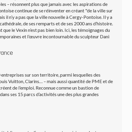
les – résonnent plus que jamais avec les aspirations de
toise continue de se réinventer en créant "de la ville sur
ais il n’y a pas que la ville nouvelle à Cergy-Pontoise. Il y a
 cathédrale, de ses remparts et de ses 2000 ans d’histoire.
 que le Vexin n’est pas bien loin. Ici, les témoignages du
emporaines et l’œuvre incontournable du sculpteur Dani
France
ntreprises sur son territoire, parmi lesquelles des
ouis Vuitton, Clarins… – mais aussi quantité de PME et de
t créent de l’emploi. Reconnue comme un bastion de
e dans ses 15 parcs d’activités une des plus grandes