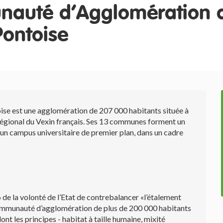
auté d'Agglomération 
ontoise
ise est une agglomération de 207 000 habitants située à
 régional du Vexin français. Ses 13 communes forment un
t un campus universitaire de premier plan, dans un cadre
 de la volonté de l’Etat de contrebalancer «l’étalement
 Communauté d’agglomération de plus de 200 000 habitants
ont les principes - habitat à taille humaine, mixité