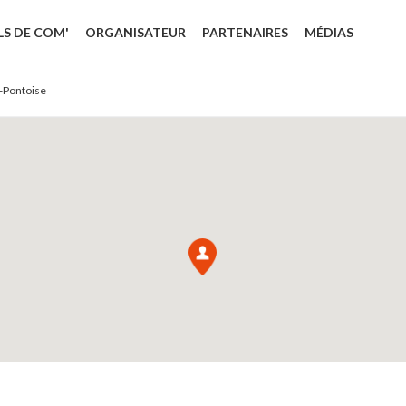
LS DE COM'
ORGANISATEUR
PARTENAIRES
MÉDIAS
-Pontoise