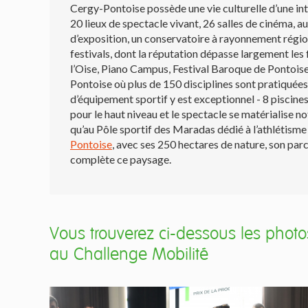
Cergy-Pontoise possède une vie culturelle d’une i
20 lieux de spectacle vivant, 26 salles de cinéma, 
d’exposition, un conservatoire à rayonnement région
festivals, dont la réputation dépasse largement les f
l’Oise, Piano Campus, Festival Baroque de Pontoise
Pontoise où plus de 150 disciplines sont pratiquée
d’équipement sportif y est exceptionnel - 8 piscine
pour le haut niveau et le spectacle se matérialise
qu’au Pôle sportif des Maradas dédié à l’athlétisme
Pontoise
, avec ses 250 hectares de nature, son parc
complète ce paysage.
Vous trouverez ci-dessous les photos
au Challenge Mobilité