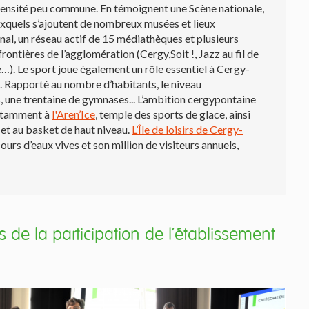
ntensité peu commune. En témoignent une Scène nationale,
auxquels s’ajoutent de nombreux musées et lieux
al, un réseau actif de 15 médiathèques et plusieurs
rontières de l’agglomération (Cergy,Soit !, Jazz au fil de
…). Le sport joue également un rôle essentiel à Cergy-
s. Rapporté au nombre d’habitants, le niveau
s, une trentaine de gymnases... L’ambition cergypontaine
 notamment à
l'Aren’Ice
, temple des sports de glace, ainsi
 et au basket de haut niveau.
L’Île de loisirs de Cergy-
ours d’eaux vives et son million de visiteurs annuels,
 de la participation de l'établissement