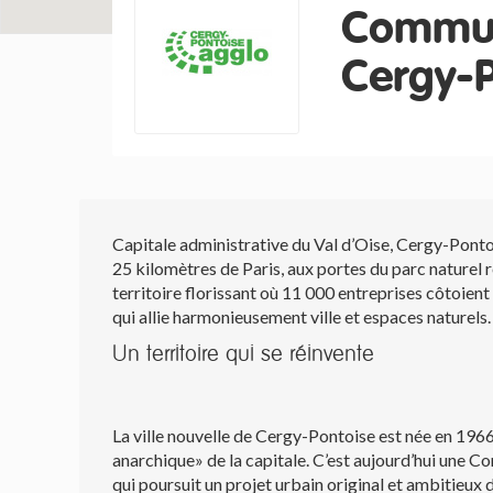
Commun
Cergy-P
Capitale administrative du Val d’Oise, Cergy-Ponto
25 kilomètres de Paris, aux portes du parc naturel
territoire florissant où 11 000 entreprises côtoien
qui allie harmonieusement ville et espaces naturels.
Un territoire qui se réinvente
La ville nouvelle de Cergy-Pontoise est née en 1966
anarchique» de la capitale. C’est aujourd’hui une
qui poursuit un projet urbain original et ambitieux d